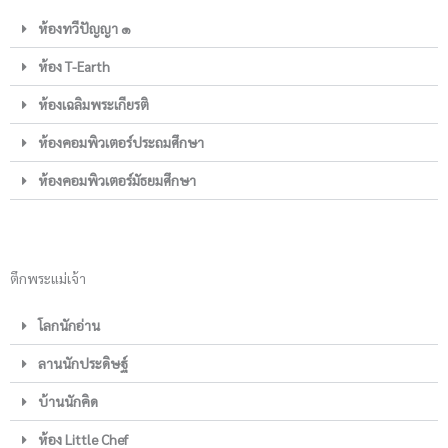
ห้องทวีปัญญา ๑
ห้อง T-Earth
ห้องเฉลิมพระเกียรติ
ห้องคอมพิวเตอร์ประถมศึกษา
ห้องคอมพิวเตอร์มัธยมศึกษา
ตึกพระแม่เจ้า
โลกนักอ่าน
ลานนักประดิษฐ์
บ้านนักคิด
ห้อง Little Chef