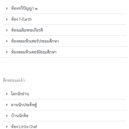
ห้องทวีปัญญา ๑
ห้อง T-Earth
ห้องเฉลิมพระเกียรติ
ห้องคอมพิวเตอร์ประถมศึกษา
ห้องคอมพิวเตอร์มัธยมศึกษา
ตึกพระแม่เจ้า
โลกนักอ่าน
ลานนักประดิษฐ์
บ้านนักคิด
ห้อง Little Chef