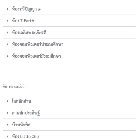
ห้องทวีปัญญา ๑
ห้อง T-Earth
ห้องเฉลิมพระเกียรติ
ห้องคอมพิวเตอร์ประถมศึกษา
ห้องคอมพิวเตอร์มัธยมศึกษา
ตึกพระแม่เจ้า
โลกนักอ่าน
ลานนักประดิษฐ์
บ้านนักคิด
ห้อง Little Chef