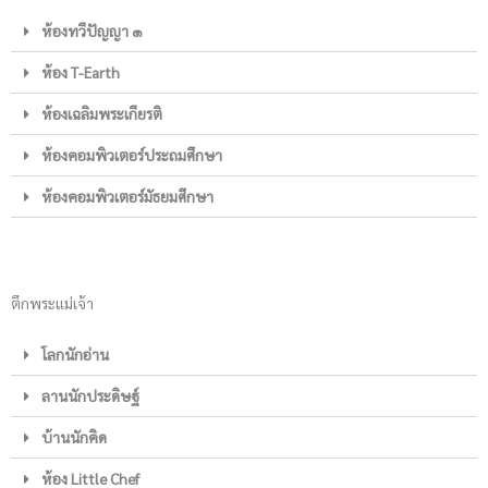
ห้องทวีปัญญา ๑
ห้อง T-Earth
ห้องเฉลิมพระเกียรติ
ห้องคอมพิวเตอร์ประถมศึกษา
ห้องคอมพิวเตอร์มัธยมศึกษา
ตึกพระแม่เจ้า
โลกนักอ่าน
ลานนักประดิษฐ์
บ้านนักคิด
ห้อง Little Chef