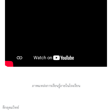
ภาพแหล่งการเรียนรู้ภายในโรงเรียน
ตึกอุดมวิทย์