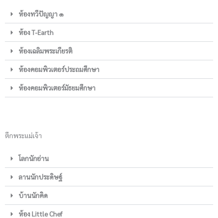
ห้องทวีปัญญา ๑
ห้อง T-Earth
ห้องเฉลิมพระเกียรติ
ห้องคอมพิวเตอร์ประถมศึกษา
ห้องคอมพิวเตอร์มัธยมศึกษา
ตึกพระแม่เจ้า
โลกนักอ่าน
ลานนักประดิษฐ์
บ้านนักคิด
ห้อง Little Chef