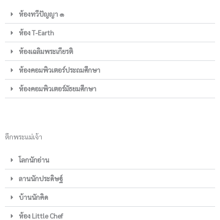
ห้องทวีปัญญา ๑
ห้อง T-Earth
ห้องเฉลิมพระเกียรติ
ห้องคอมพิวเตอร์ประถมศึกษา
ห้องคอมพิวเตอร์มัธยมศึกษา
ตึกพระแม่เจ้า
โลกนักอ่าน
ลานนักประดิษฐ์
บ้านนักคิด
ห้อง Little Chef