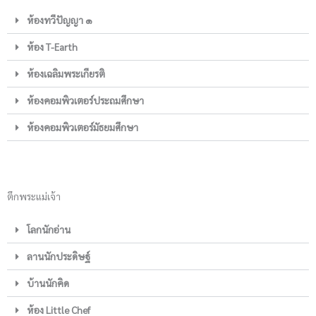
ห้องทวีปัญญา ๑
ห้อง T-Earth
ห้องเฉลิมพระเกียรติ
ห้องคอมพิวเตอร์ประถมศึกษา
ห้องคอมพิวเตอร์มัธยมศึกษา
ตึกพระแม่เจ้า
โลกนักอ่าน
ลานนักประดิษฐ์
บ้านนักคิด
ห้อง Little Chef