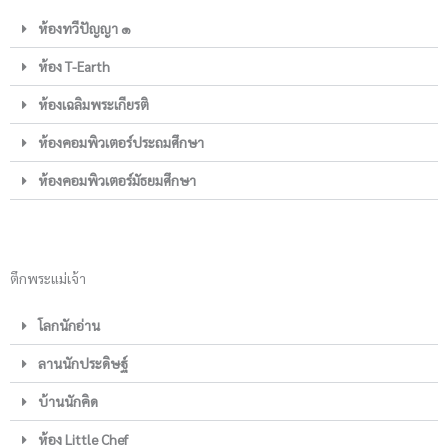
ห้องทวีปัญญา ๑
ห้อง T-Earth
ห้องเฉลิมพระเกียรติ
ห้องคอมพิวเตอร์ประถมศึกษา
ห้องคอมพิวเตอร์มัธยมศึกษา
ตึกพระแม่เจ้า
โลกนักอ่าน
ลานนักประดิษฐ์
บ้านนักคิด
ห้อง Little Chef