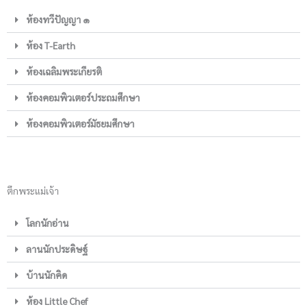
ห้องทวีปัญญา ๑
ห้อง T-Earth
ห้องเฉลิมพระเกียรติ
ห้องคอมพิวเตอร์ประถมศึกษา
ห้องคอมพิวเตอร์มัธยมศึกษา
ตึกพระแม่เจ้า
โลกนักอ่าน
ลานนักประดิษฐ์
บ้านนักคิด
ห้อง Little Chef