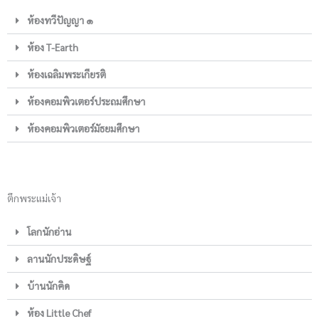
ห้องทวีปัญญา ๑
ห้อง T-Earth
ห้องเฉลิมพระเกียรติ
ห้องคอมพิวเตอร์ประถมศึกษา
ห้องคอมพิวเตอร์มัธยมศึกษา
ตึกพระแม่เจ้า
โลกนักอ่าน
ลานนักประดิษฐ์
บ้านนักคิด
ห้อง Little Chef