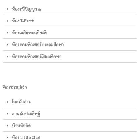
ห้องทวีปัญญา ๑
ห้อง T-Earth
ห้องเฉลิมพระเกียรติ
ห้องคอมพิวเตอร์ประถมศึกษา
ห้องคอมพิวเตอร์มัธยมศึกษา
ตึกพระแม่เจ้า
โลกนักอ่าน
ลานนักประดิษฐ์
บ้านนักคิด
ห้อง Little Chef