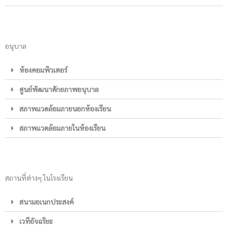
อนุบาล
ห้องคอมพิวเตอร์
ศูนย์พัฒนาศักยภาพอนุบาล
สภาพแวดล้อมภายนอกห้องเรียน
สภาพแวดล้อมภายในห้องเรียน
สถานที่ต่างๆ ในโรงเรียน
สนามอเนกประสงค์
เวทีอัจฉริยะ