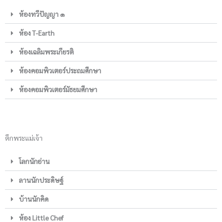
ห้องทวีปัญญา ๑
ห้อง T-Earth
ห้องเฉลิมพระเกียรติ
ห้องคอมพิวเตอร์ประถมศึกษา
ห้องคอมพิวเตอร์มัธยมศึกษา
ตึกพระแม่เจ้า
โลกนักอ่าน
ลานนักประดิษฐ์
บ้านนักคิด
ห้อง Little Chef