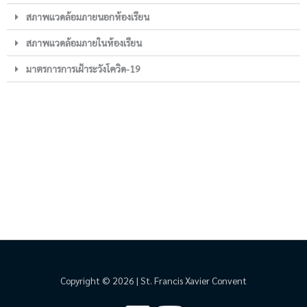
สภาพแวดล้อมภายนอกห้องเรียน
สภาพแวดล้อมภายในห้องเรียน
มาตรการการเฝ้าระวังโควิด-19
Copyright © 2026 | St. Francis Xavier Convent