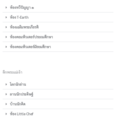
ห้องทวีปัญญา ๑
ห้อง T-Earth
ห้องเฉลิมพระเกียรติ
ห้องคอมพิวเตอร์ประถมศึกษา
ห้องคอมพิวเตอร์มัธยมศึกษา
ตึกพระแม่เจ้า
โลกนักอ่าน
ลานนักประดิษฐ์
บ้านนักคิด
ห้อง Little Chef