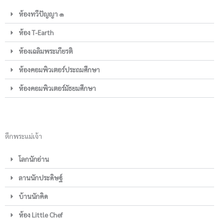
ห้องทวีปัญญา ๑
ห้อง T-Earth
ห้องเฉลิมพระเกียรติ
ห้องคอมพิวเตอร์ประถมศึกษา
ห้องคอมพิวเตอร์มัธยมศึกษา
ตึกพระแม่เจ้า
โลกนักอ่าน
ลานนักประดิษฐ์
บ้านนักคิด
ห้อง Little Chef