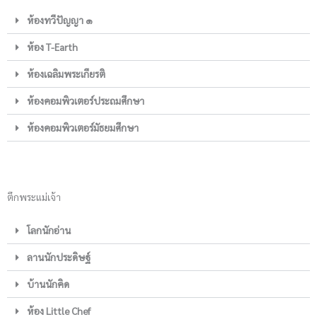
ห้องทวีปัญญา ๑
ห้อง T-Earth
ห้องเฉลิมพระเกียรติ
ห้องคอมพิวเตอร์ประถมศึกษา
ห้องคอมพิวเตอร์มัธยมศึกษา
ตึกพระแม่เจ้า
โลกนักอ่าน
ลานนักประดิษฐ์
บ้านนักคิด
ห้อง Little Chef