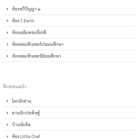
ห้องทวีปัญญา ๑
ห้อง T-Earth
ห้องเฉลิมพระเกียรติ
ห้องคอมพิวเตอร์ประถมศึกษา
ห้องคอมพิวเตอร์มัธยมศึกษา
ตึกพระแม่เจ้า
โลกนักอ่าน
ลานนักประดิษฐ์
บ้านนักคิด
ห้อง Little Chef