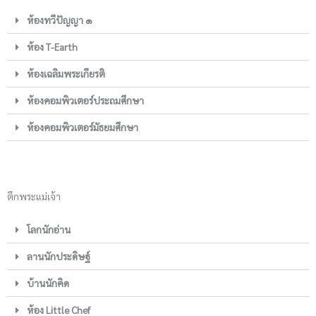
ห้องทวีปัญญา ๑
ห้อง T-Earth
ห้องเฉลิมพระเกียรติ
ห้องคอมพิวเตอร์ประถมศึกษา
ห้องคอมพิวเตอร์มัธยมศึกษา
ตึกพระแม่เจ้า
โลกนักอ่าน
ลานนักประดิษฐ์
บ้านนักคิด
ห้อง Little Chef