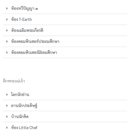
ห้องทวีปัญญา ๑
ห้อง T-Earth
ห้องเฉลิมพระเกียรติ
ห้องคอมพิวเตอร์ประถมศึกษา
ห้องคอมพิวเตอร์มัธยมศึกษา
ตึกพระแม่เจ้า
โลกนักอ่าน
ลานนักประดิษฐ์
บ้านนักคิด
ห้อง Little Chef