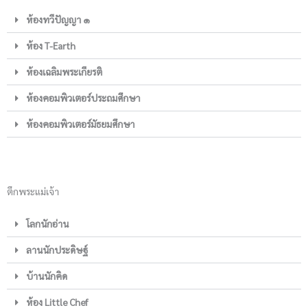
ห้องทวีปัญญา ๑
ห้อง T-Earth
ห้องเฉลิมพระเกียรติ
ห้องคอมพิวเตอร์ประถมศึกษา
ห้องคอมพิวเตอร์มัธยมศึกษา
ตึกพระแม่เจ้า
โลกนักอ่าน
ลานนักประดิษฐ์
บ้านนักคิด
ห้อง Little Chef