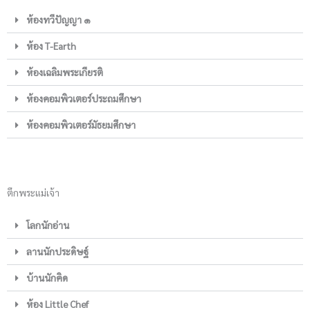
ห้องทวีปัญญา ๑
ห้อง T-Earth
ห้องเฉลิมพระเกียรติ
ห้องคอมพิวเตอร์ประถมศึกษา
ห้องคอมพิวเตอร์มัธยมศึกษา
ตึกพระแม่เจ้า
โลกนักอ่าน
ลานนักประดิษฐ์
บ้านนักคิด
ห้อง Little Chef