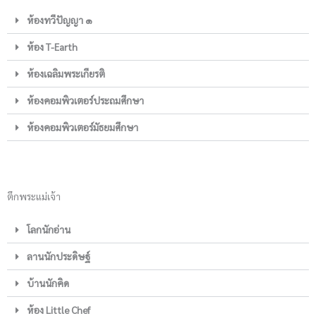
ห้องทวีปัญญา ๑
ห้อง T-Earth
ห้องเฉลิมพระเกียรติ
ห้องคอมพิวเตอร์ประถมศึกษา
ห้องคอมพิวเตอร์มัธยมศึกษา
ตึกพระแม่เจ้า
โลกนักอ่าน
ลานนักประดิษฐ์
บ้านนักคิด
ห้อง Little Chef