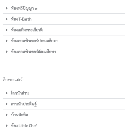
ห้องทวีปัญญา ๑
ห้อง T-Earth
ห้องเฉลิมพระเกียรติ
ห้องคอมพิวเตอร์ประถมศึกษา
ห้องคอมพิวเตอร์มัธยมศึกษา
ตึกพระแม่เจ้า
โลกนักอ่าน
ลานนักประดิษฐ์
บ้านนักคิด
ห้อง Little Chef