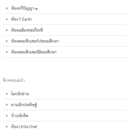
ห้องทวีปัญญา ๑
ห้อง T-Earth
ห้องเฉลิมพระเกียรติ
ห้องคอมพิวเตอร์ประถมศึกษา
ห้องคอมพิวเตอร์มัธยมศึกษา
ตึกพระแม่เจ้า
โลกนักอ่าน
ลานนักประดิษฐ์
บ้านนักคิด
ห้อง Little Chef