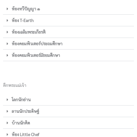
ห้องทวีปัญญา ๑
ห้อง T-Earth
ห้องเฉลิมพระเกียรติ
ห้องคอมพิวเตอร์ประถมศึกษา
ห้องคอมพิวเตอร์มัธยมศึกษา
ตึกพระแม่เจ้า
โลกนักอ่าน
ลานนักประดิษฐ์
บ้านนักคิด
ห้อง Little Chef