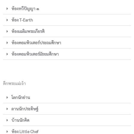
ห้องทวีปัญญา ๑
ห้อง T-Earth
ห้องเฉลิมพระเกียรติ
ห้องคอมพิวเตอร์ประถมศึกษา
ห้องคอมพิวเตอร์มัธยมศึกษา
ตึกพระแม่เจ้า
โลกนักอ่าน
ลานนักประดิษฐ์
บ้านนักคิด
ห้อง Little Chef