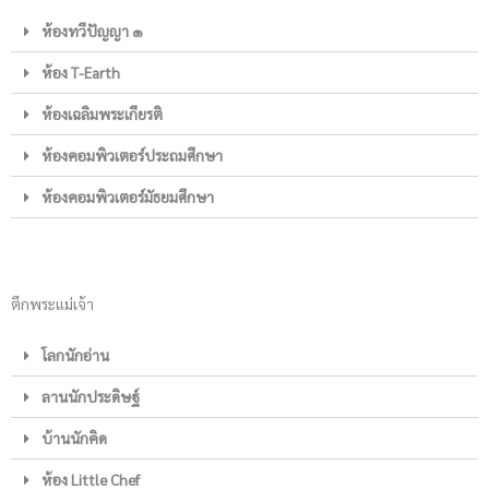
ห้องทวีปัญญา ๑
ห้อง T-Earth
ห้องเฉลิมพระเกียรติ
ห้องคอมพิวเตอร์ประถมศึกษา
ห้องคอมพิวเตอร์มัธยมศึกษา
ตึกพระแม่เจ้า
โลกนักอ่าน
ลานนักประดิษฐ์
บ้านนักคิด
ห้อง Little Chef