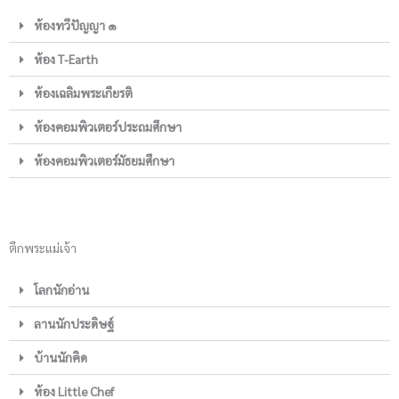
ห้องทวีปัญญา ๑
ห้อง T-Earth
ห้องเฉลิมพระเกียรติ
ห้องคอมพิวเตอร์ประถมศึกษา
ห้องคอมพิวเตอร์มัธยมศึกษา
ตึกพระแม่เจ้า
โลกนักอ่าน
ลานนักประดิษฐ์
บ้านนักคิด
ห้อง Little Chef