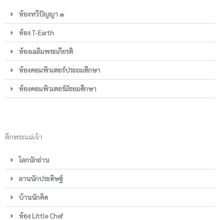
ห้องทวีปัญญา ๑
ห้อง T-Earth
ห้องเฉลิมพระเกียรติ
ห้องคอมพิวเตอร์ประถมศึกษา
ห้องคอมพิวเตอร์มัธยมศึกษา
ตึกพระแม่เจ้า
โลกนักอ่าน
ลานนักประดิษฐ์
บ้านนักคิด
ห้อง Little Chef