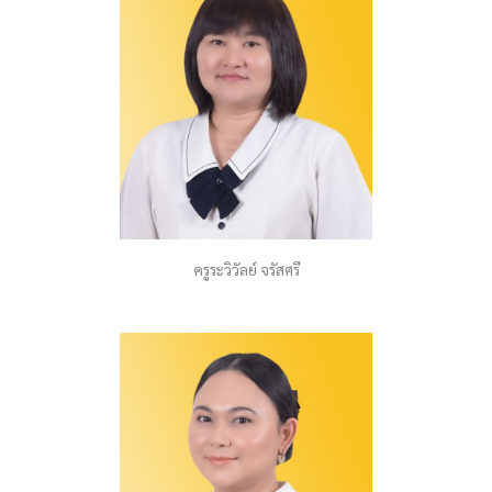
ครูระวิวัลย์ จรัสศรี