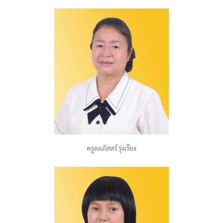
ครูดลภัสสร์ รุ่งเรือง