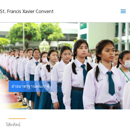
Skip
Ma
St. Francis Xavier Convent
to
content
Me
ฝ่ายมาตรฐานคุณภาพ
วิสัยทัศน์