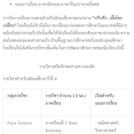
แผนการเรียน ภาษาอังกฤษ-ภาษาจีน/ภาษาฝรั่งเศส
การจัดการเรียนการสอนสำหรับมัธยมศึกษาตอนปลาย
“ปรับตัว…เมื่อโลก
เปลี่ยน”
โรงเรียนได้คำนึงถึงการเปลี่ยนแปลงของการศึกษาในอนาคตที่มีการ
พลิกผันอย่างรวดเร็ว ดังนั้นเพื่อให้นักเรียนได้ค้นพบศักยภาพ ความถนัด ความ
สนใจของตนเองอย่างรวดเร็ว เป็นพื้นฐานการศึกษาต่อในระดับอุดมศึกษา
โรงเรียนจึงได้เสริมรายวิชาเพิ่มเติม ในการพัฒนาศักยภาพของนักเรียน ดังนี้
รายวิชาเสริมทักษะตามความถนัด
รายวิชาสำหรับมัธยมศึกษาปีที่ 4
กลุ่มรายวิชา
รายวิชา จำนวน 1.0 นก./
เปิดสำหรับ
ภาคเรียน
แผนการเรียน
Pure Science
ภาคเรียนที่ 1 Basic
· คณิตศาสตร์-
Anatomy
วิทยาศาสตร์