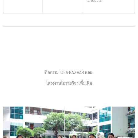
กิจกรรม IDEA BAZAAR และ
โครงงานในรายวิชาเพิ่มเติม