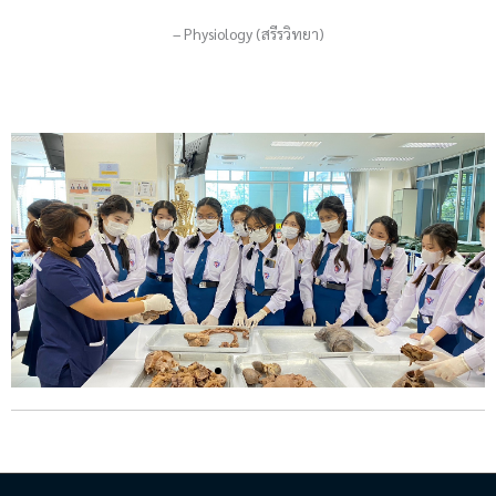
– Physiology (สรีรวิทยา)