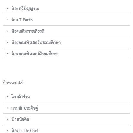
ห้องทวีปัญญา ๑
ห้อง T-Earth
ห้องเฉลิมพระเกียรติ
ห้องคอมพิวเตอร์ประถมศึกษา
ห้องคอมพิวเตอร์มัธยมศึกษา
ตึกพระแม่เจ้า
โลกนักอ่าน
ลานนักประดิษฐ์
บ้านนักคิด
ห้อง Little Chef