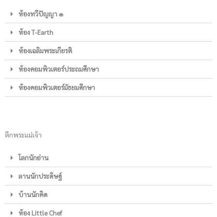
ห้องทวีปัญญา ๑
ห้อง T-Earth
ห้องเฉลิมพระเกียรติ
ห้องคอมพิวเตอร์ประถมศึกษา
ห้องคอมพิวเตอร์มัธยมศึกษา
ตึกพระแม่เจ้า
โลกนักอ่าน
ลานนักประดิษฐ์
บ้านนักคิด
ห้อง Little Chef