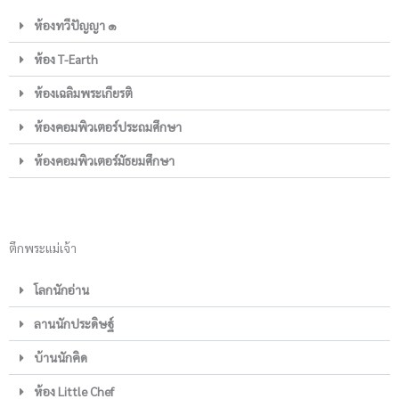
ห้องทวีปัญญา ๑
ห้อง T-Earth
ห้องเฉลิมพระเกียรติ
ห้องคอมพิวเตอร์ประถมศึกษา
ห้องคอมพิวเตอร์มัธยมศึกษา
ตึกพระแม่เจ้า
โลกนักอ่าน
ลานนักประดิษฐ์
บ้านนักคิด
ห้อง Little Chef