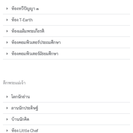
ห้องทวีปัญญา ๑
ห้อง T-Earth
ห้องเฉลิมพระเกียรติ
ห้องคอมพิวเตอร์ประถมศึกษา
ห้องคอมพิวเตอร์มัธยมศึกษา
ตึกพระแม่เจ้า
โลกนักอ่าน
ลานนักประดิษฐ์
บ้านนักคิด
ห้อง Little Chef