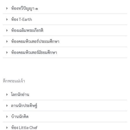
ห้องทวีปัญญา ๑
ห้อง T-Earth
ห้องเฉลิมพระเกียรติ
ห้องคอมพิวเตอร์ประถมศึกษา
ห้องคอมพิวเตอร์มัธยมศึกษา
ตึกพระแม่เจ้า
โลกนักอ่าน
ลานนักประดิษฐ์
บ้านนักคิด
ห้อง Little Chef