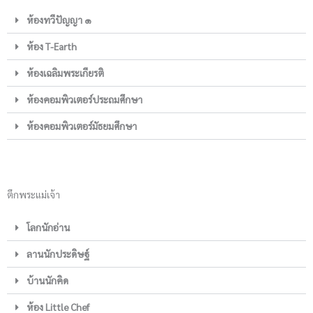
ห้องทวีปัญญา ๑
ห้อง T-Earth
ห้องเฉลิมพระเกียรติ
ห้องคอมพิวเตอร์ประถมศึกษา
ห้องคอมพิวเตอร์มัธยมศึกษา
ตึกพระแม่เจ้า
โลกนักอ่าน
ลานนักประดิษฐ์
บ้านนักคิด
ห้อง Little Chef