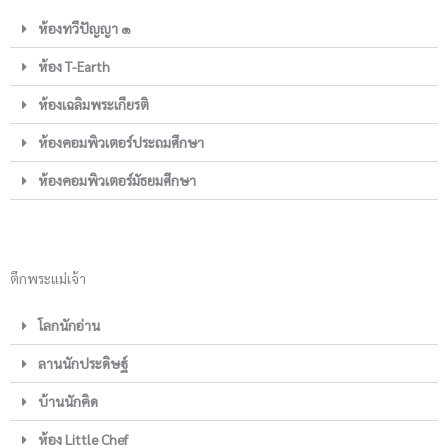
ห้องทวีปัญญา ๑
ห้อง T-Earth
ห้องเฉลิมพระเกียรติ
ห้องคอมพิวเตอร์ประถมศึกษา
ห้องคอมพิวเตอร์มัธยมศึกษา
ตึกพระแม่เจ้า
โลกนักอ่าน
ลานนักประดิษฐ์
บ้านนักคิด
ห้อง Little Chef