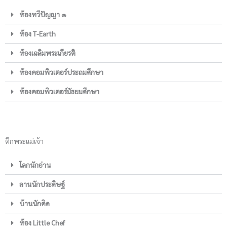
ห้องทวีปัญญา ๑
ห้อง T-Earth
ห้องเฉลิมพระเกียรติ
ห้องคอมพิวเตอร์ประถมศึกษา
ห้องคอมพิวเตอร์มัธยมศึกษา
ตึกพระแม่เจ้า
โลกนักอ่าน
ลานนักประดิษฐ์
บ้านนักคิด
ห้อง Little Chef