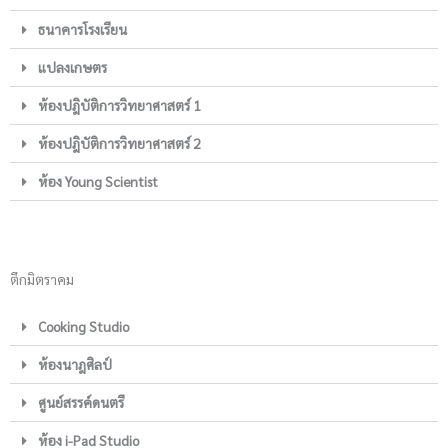
ธนาคารโรงเรียน
แปลงเกษตร
ห้องปฎิบัติการวิทยาศาสตร์ 1
ห้องปฎิบัติการวิทยาศาสตร์ 2
ห้อง Young Scientist
ตึกมิตราคม
Cooking Studio
ห้องนาฎศิลป์
ศูนย์สรรค์ดนตรี
ห้อง i-Pad Studio