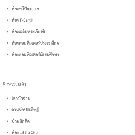
ห้องทวีปัญญา ๑
ห้อง T-Earth
ห้องเฉลิมพระเกียรติ
ห้องคอมพิวเตอร์ประถมศึกษา
ห้องคอมพิวเตอร์มัธยมศึกษา
ตึกพระแม่เจ้า
โลกนักอ่าน
ลานนักประดิษฐ์
บ้านนักคิด
ห้อง Little Chef