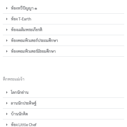
ห้องทวีปัญญา ๑
ห้อง T-Earth
ห้องเฉลิมพระเกียรติ
ห้องคอมพิวเตอร์ประถมศึกษา
ห้องคอมพิวเตอร์มัธยมศึกษา
ตึกพระแม่เจ้า
โลกนักอ่าน
ลานนักประดิษฐ์
บ้านนักคิด
ห้อง Little Chef