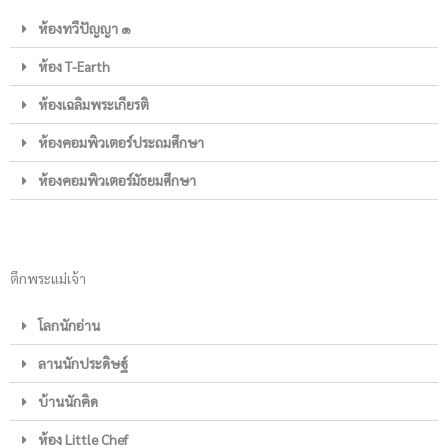
ห้องทวีปัญญา ๑
ห้อง T-Earth
ห้องเฉลิมพระเกียรติ
ห้องคอมพิวเตอร์ประถมศึกษา
ห้องคอมพิวเตอร์มัธยมศึกษา
ตึกพระแม่เจ้า
โลกนักอ่าน
ลานนักประดิษฐ์
บ้านนักคิด
ห้อง Little Chef