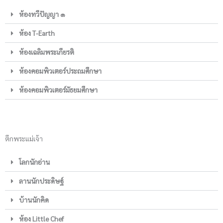
ห้องทวีปัญญา ๑
ห้อง T-Earth
ห้องเฉลิมพระเกียรติ
ห้องคอมพิวเตอร์ประถมศึกษา
ห้องคอมพิวเตอร์มัธยมศึกษา
ตึกพระแม่เจ้า
โลกนักอ่าน
ลานนักประดิษฐ์
บ้านนักคิด
ห้อง Little Chef