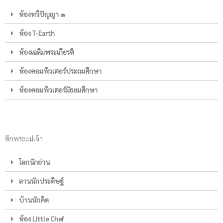
ห้องทวีปัญญา ๑
ห้อง T-Earth
ห้องเฉลิมพระเกียรติ
ห้องคอมพิวเตอร์ประถมศึกษา
ห้องคอมพิวเตอร์มัธยมศึกษา
ตึกพระแม่เจ้า
โลกนักอ่าน
ลานนักประดิษฐ์
บ้านนักคิด
ห้อง Little Chef