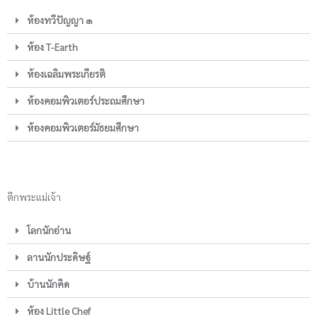
ห้องทวีปัญญา ๑
ห้อง T-Earth
ห้องเฉลิมพระเกียรติ
ห้องคอมพิวเตอร์ประถมศึกษา
ห้องคอมพิวเตอร์มัธยมศึกษา
ตึกพระแม่เจ้า
โลกนักอ่าน
ลานนักประดิษฐ์
บ้านนักคิด
ห้อง Little Chef