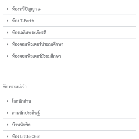
ห้องทวีปัญญา ๑
ห้อง T-Earth
ห้องเฉลิมพระเกียรติ
ห้องคอมพิวเตอร์ประถมศึกษา
ห้องคอมพิวเตอร์มัธยมศึกษา
ตึกพระแม่เจ้า
โลกนักอ่าน
ลานนักประดิษฐ์
บ้านนักคิด
ห้อง Little Chef