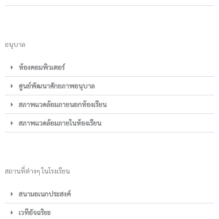
อนุบาล
ห้องคอมพิวเตอร์
ศูนย์พัฒนาศักยภาพอนุบาล
สภาพแวดล้อมภายนอกห้องเรียน
สภาพแวดล้อมภายในห้องเรียน
สถานที่ต่างๆ ในโรงเรียน
สนามอเนกประสงค์
เวทีอัจฉริยะ