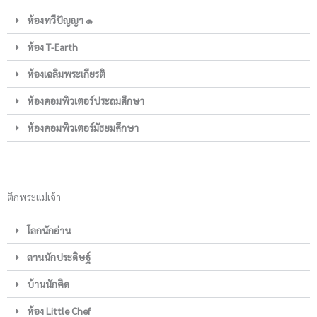
ห้องทวีปัญญา ๑
ห้อง T-Earth
ห้องเฉลิมพระเกียรติ
ห้องคอมพิวเตอร์ประถมศึกษา
ห้องคอมพิวเตอร์มัธยมศึกษา
ตึกพระแม่เจ้า
โลกนักอ่าน
ลานนักประดิษฐ์
บ้านนักคิด
ห้อง Little Chef