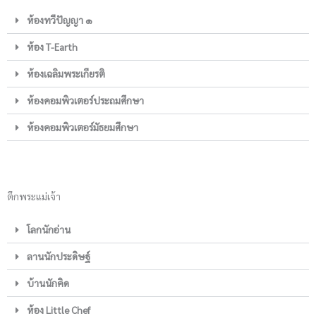
ห้องทวีปัญญา ๑
ห้อง T-Earth
ห้องเฉลิมพระเกียรติ
ห้องคอมพิวเตอร์ประถมศึกษา
ห้องคอมพิวเตอร์มัธยมศึกษา
ตึกพระแม่เจ้า
โลกนักอ่าน
ลานนักประดิษฐ์
บ้านนักคิด
ห้อง Little Chef