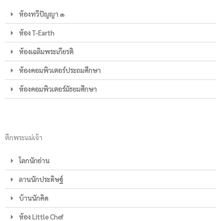
ห้องทวีปัญญา ๑
ห้อง T-Earth
ห้องเฉลิมพระเกียรติ
ห้องคอมพิวเตอร์ประถมศึกษา
ห้องคอมพิวเตอร์มัธยมศึกษา
ตึกพระแม่เจ้า
โลกนักอ่าน
ลานนักประดิษฐ์
บ้านนักคิด
ห้อง Little Chef