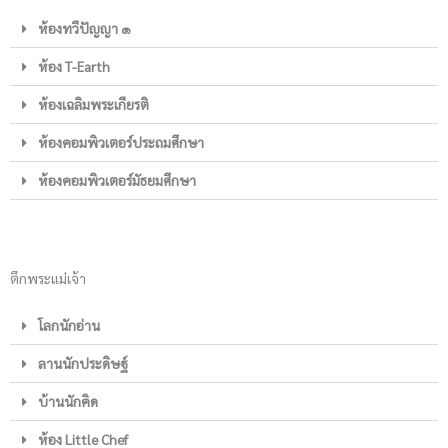
ห้องทวีปัญญา ๑
ห้อง T-Earth
ห้องเฉลิมพระเกียรติ
ห้องคอมพิวเตอร์ประถมศึกษา
ห้องคอมพิวเตอร์มัธยมศึกษา
ตึกพระแม่เจ้า
โลกนักอ่าน
ลานนักประดิษฐ์
บ้านนักคิด
ห้อง Little Chef